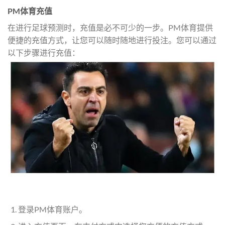
PM体育充值
在进行足球预测时，充值是必不可少的一步。PM体育提供
便捷的充值方式，让您可以随时随地进行投注。您可以通过
以下步骤进行充值：
登录PM体育账户。