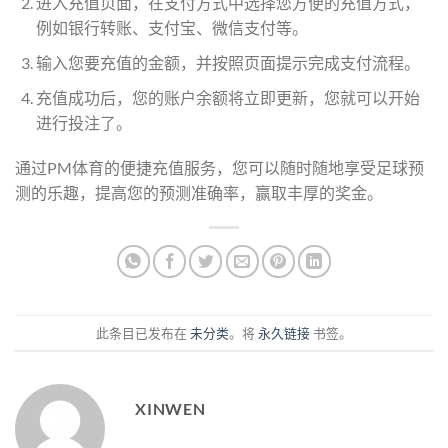
进入充值页面，在支付方式中选择您方便的充值方式，
例如银行转账、支付宝、微信支付等。
输入您要充值的金额，并按照页面提示完成支付流程。
充值成功后，您的账户余额将立即更新，您就可以开始
进行投注了。
通过PM体育的便捷充值服务，您可以随时随地享受足球预
测的乐趣，提高您的预测准确率，赢取丰厚的奖金。
此条目已发布在
未分类
。将
永久链接
书签。
XINWEN